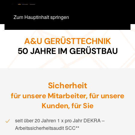
Zum Hauptinhalt springen
A&U GERÜSTTECHNIK
50 JAHRE IM GERÜSTBAU
Sicherheit
für unsere Mitarbeiter, für unsere
Kunden, für Sie
seit über 20 Jahren 1 x pro Jahr DEKRA –
Arbeitssicherheitsaudit SCC**