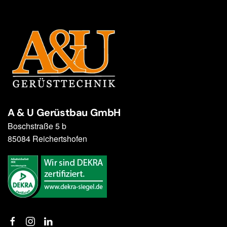
A & U Gerüstbau GmbH
Boschstraße 5 b
85084 Reichertshofen